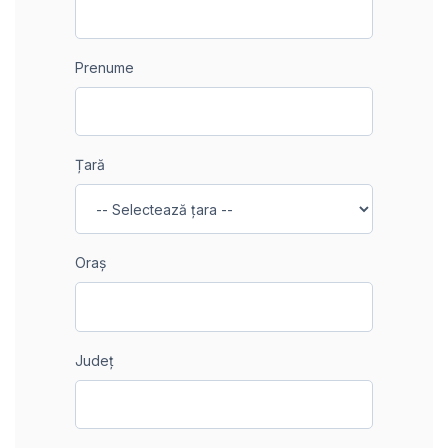
Prenume
Țară
Oraș
Județ