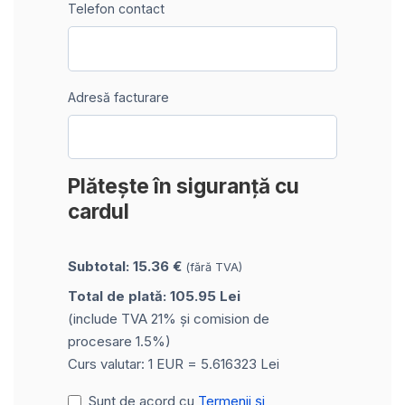
Telefon contact
Adresă facturare
Plătește în siguranță cu
cardul
Subtotal: 15.36 €
(fără TVA)
Total de plată: 105.95 Lei
(include TVA 21% și comision de
procesare 1.5%)
Curs valutar: 1 EUR = 5.616323 Lei
Sunt de acord cu
Termenii și