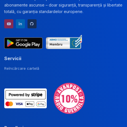
abonamente ascunse – doar siguranță, transparență și libertate
totală, cu garanția standardelor europene.
YouTube channel
LinkedIn profile
GitHub repository
Servicii
Reîncărcare cartelă