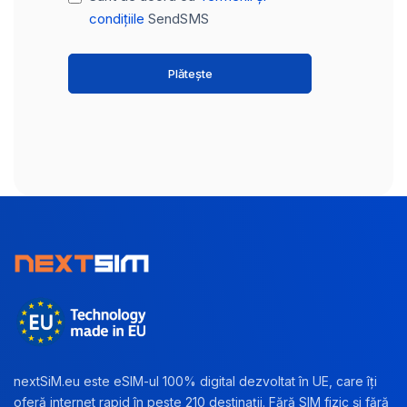
condițiile
SendSMS
Plătește
nextSiM.eu este eSIM-ul 100% digital dezvoltat în UE, care îți
oferă internet rapid în peste 210 destinații. Fără SIM fizic și fără