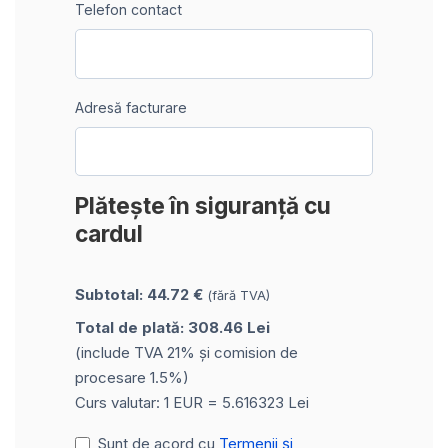
Telefon contact
Adresă facturare
Plătește în siguranță cu
cardul
Subtotal: 44.72 €
(fără TVA)
Total de plată: 308.46 Lei
(include TVA 21% și comision de
procesare 1.5%)
Curs valutar: 1 EUR = 5.616323 Lei
Sunt de acord cu
Termenii și