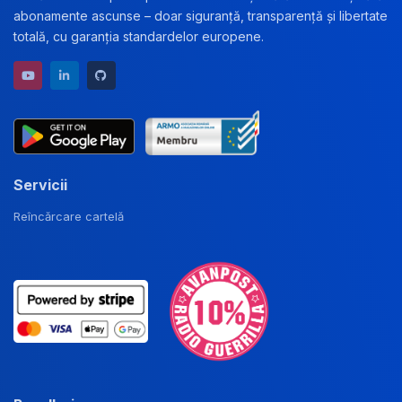
abonamente ascunse – doar siguranță, transparență și libertate
totală, cu garanția standardelor europene.
YouTube channel
LinkedIn profile
GitHub repository
Servicii
Reîncărcare cartelă