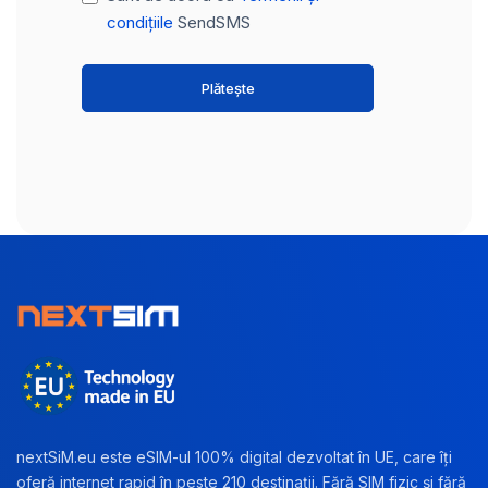
condițiile
SendSMS
Plătește
nextSiM.eu este eSIM-ul 100% digital dezvoltat în UE, care îți
oferă internet rapid în peste 210 destinații. Fără SIM fizic și fără