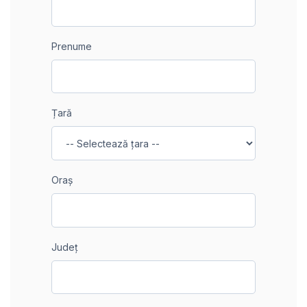
Prenume
Țară
Oraș
Județ