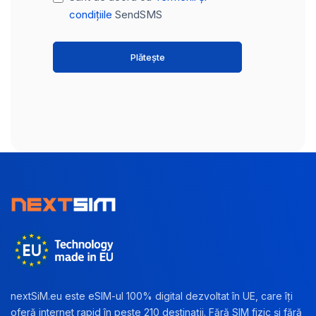
condițiile
SendSMS
Plătește
nextSiM.eu este eSIM-ul 100% digital dezvoltat în UE, care îți
oferă internet rapid în peste 210 destinații. Fără SIM fizic și fără