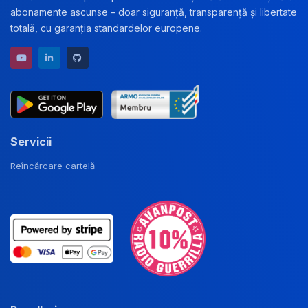
abonamente ascunse – doar siguranță, transparență și libertate
totală, cu garanția standardelor europene.
YouTube channel
LinkedIn profile
GitHub repository
Servicii
Reîncărcare cartelă