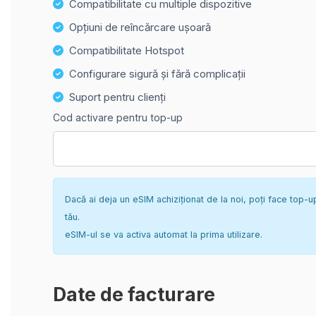
Compatibilitate cu multiple dispozitive
Opțiuni de reîncărcare ușoară
Compatibilitate Hotspot
Configurare sigură și fără complicații
Suport pentru clienți
Cod activare pentru top-up
Dacă ai deja un eSIM achiziționat de la noi, poți face top-u
tău.
eSIM-ul se va activa automat la prima utilizare.
Date de facturare