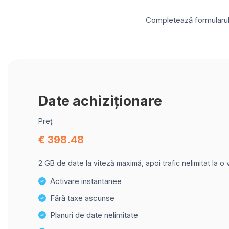
Completează formularul d
Date achiziționare
Preț
€ 398.48
2 GB de date la viteză maximă, apoi trafic nelimitat la o
Activare instantanee
Fără taxe ascunse
Planuri de date nelimitate