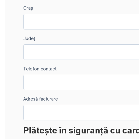
Oraș
Județ
Telefon contact
Adresă facturare
Plătește în siguranță cu car