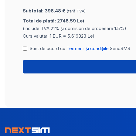
Subtotal: 398.48 €
(fără TVA)
Total de plată: 2748.59 Lei
(include TVA 21% și comision de procesare 1.5%)
Curs valutar: 1 EUR = 5.616323 Lei
Sunt de acord cu
Termenii și condițiile
SendSMS