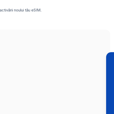
ctivării noului tău eSIM.