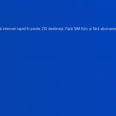
 internet rapid în peste 210 destinații. Fără SIM fizic și fără abonam