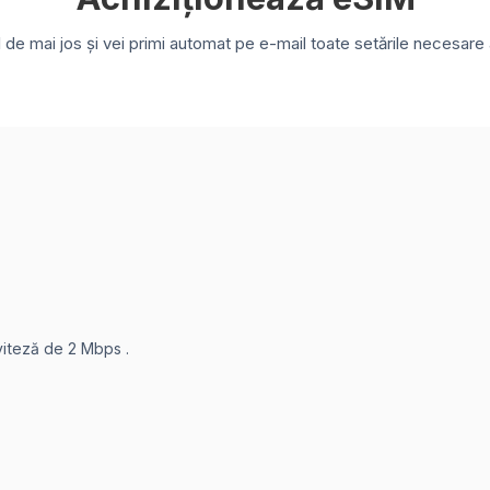
e mai jos și vei primi automat pe e-mail toate setările necesare a
 viteză de 2 Mbps .