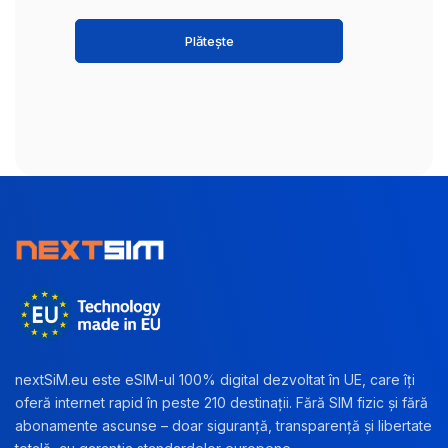
Plătește
nextSiM.eu este eSIM-ul 100% digital dezvoltat în UE, care îți
oferă internet rapid în peste 210 destinații. Fără SIM fizic și fără
abonamente ascunse – doar siguranță, transparență și libertate