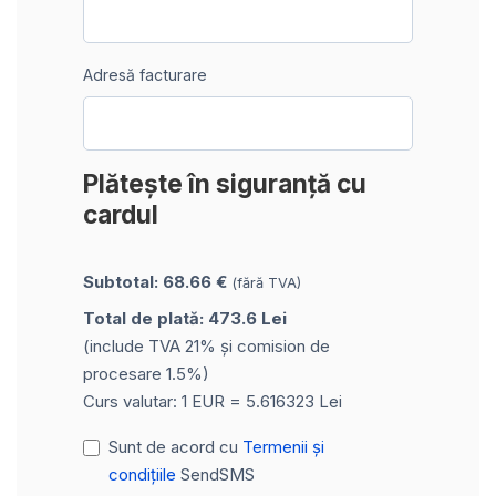
Adresă facturare
Plătește în siguranță cu
cardul
Subtotal: 68.66 €
(fără TVA)
Total de plată: 473.6 Lei
(include TVA 21% și comision de
procesare 1.5%)
Curs valutar: 1 EUR = 5.616323 Lei
Sunt de acord cu
Termenii și
condițiile
SendSMS