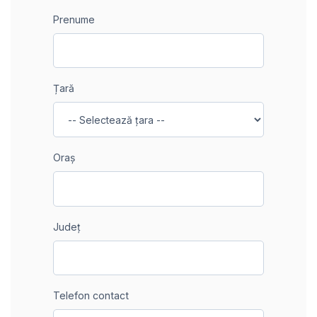
Prenume
Țară
Oraș
Județ
Telefon contact