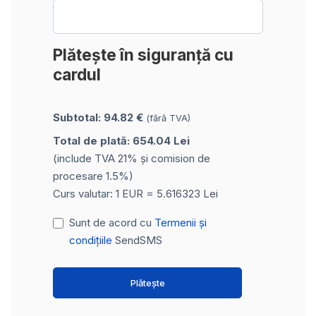
Plătește în siguranță cu
cardul
Subtotal: 94.82 €
(fără TVA)
Total de plată: 654.04 Lei
(include TVA 21% și comision de
procesare 1.5%)
Curs valutar: 1 EUR = 5.616323 Lei
Sunt de acord cu
Termenii și
condițiile
SendSMS
Plătește