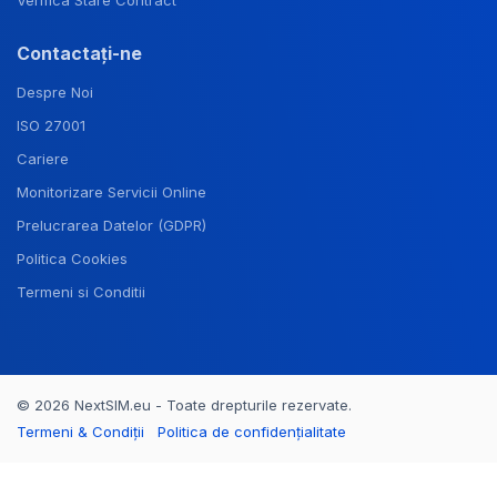
Verifica Stare Contract
Contactați-ne
Despre Noi
ISO 27001
Cariere
Monitorizare Servicii Online
Prelucrarea Datelor (GDPR)
Politica Cookies
Termeni si Conditii
© 2026 NextSIM.eu - Toate drepturile rezervate.
Termeni & Condiții
Politica de confidențialitate