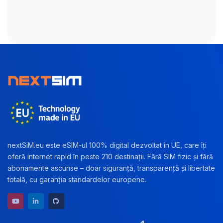
nextSiM.eu este eSIM-ul 100% digital dezvoltat în UE, care îți
oferă internet rapid în peste 210 destinații. Fără SIM fizic și fără
abonamente ascunse – doar siguranță, transparență și libertate
totală, cu garanția standardelor europene.
YouTube channel
LinkedIn profile
GitHub repository