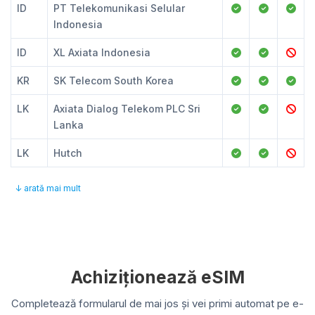
ID
PT Telekomunikasi Selular
Indonesia
ID
XL Axiata Indonesia
KR
SK Telecom South Korea
LK
Axiata Dialog Telekom PLC Sri
Lanka
LK
Hutch
↓ arată mai mult
Achiziționează eSIM
Completează formularul de mai jos și vei primi automat pe e-