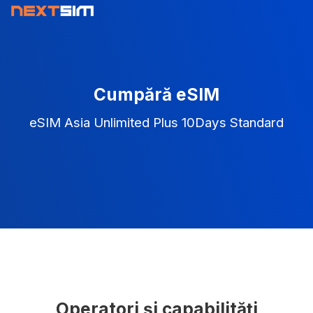
Cumpără eSIM
eSIM Asia Unlimited Plus 10Days Standard
Operatori și capabilități