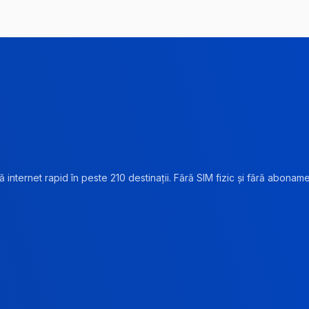
 internet rapid în peste 210 destinații. Fără SIM fizic și fără abonam