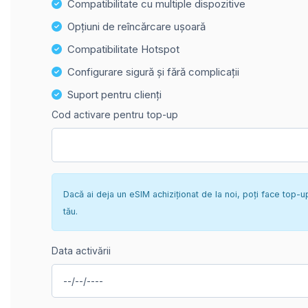
Compatibilitate cu multiple dispozitive
Opțiuni de reîncărcare ușoară
Compatibilitate Hotspot
Configurare sigură și fără complicații
Suport pentru clienți
Cod activare pentru top-up
Dacă ai deja un eSIM achiziționat de la noi, poți face top-u
tău.
Data activării