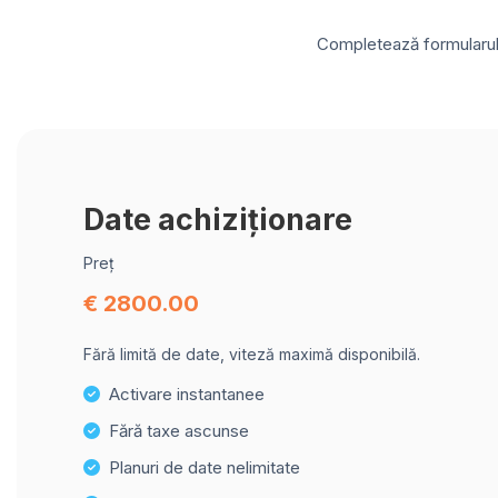
Completează formularul d
Date achiziționare
Preț
€ 2800.00
Fără limită de date, viteză maximă disponibilă.
Activare instantanee
Fără taxe ascunse
Planuri de date nelimitate