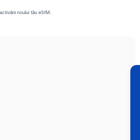
ctivării noului tău eSIM.