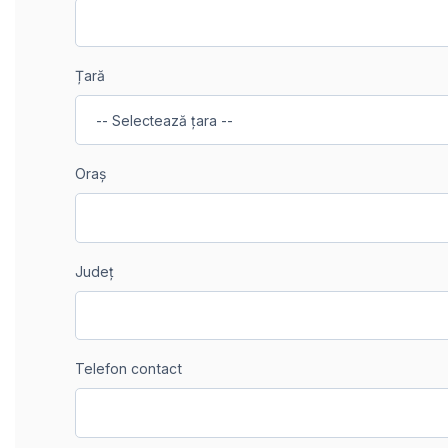
Țară
Oraș
Județ
Telefon contact