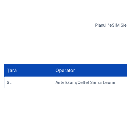
Planul "eSIM Sie
Țară
Operator
SL
Airtel/Zain/Celtel Sierra Leone