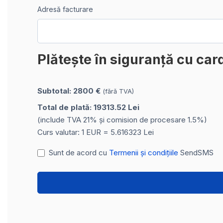
Adresă facturare
Plătește în siguranță cu car
Subtotal: 2800 €
(fără TVA)
Total de plată: 19313.52 Lei
(include TVA 21% și comision de procesare 1.5%)
Curs valutar: 1 EUR = 5.616323 Lei
Sunt de acord cu
Termenii și condițiile
SendSMS