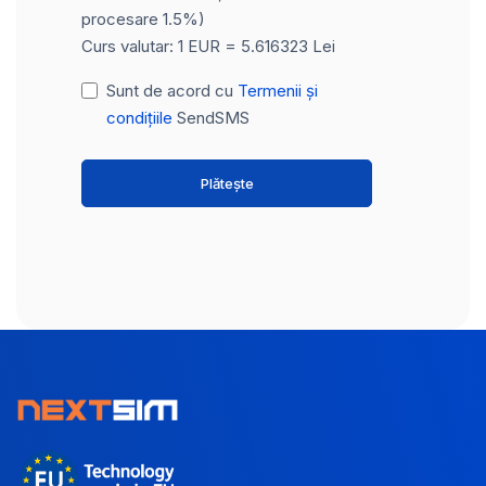
procesare 1.5%)
Curs valutar: 1 EUR = 5.616323 Lei
Sunt de acord cu
Termenii și
condițiile
SendSMS
Plătește