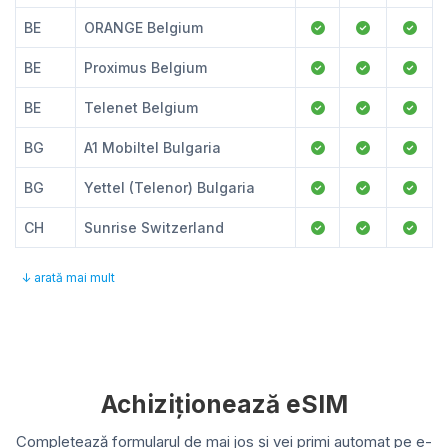
BE
ORANGE Belgium
BE
Proximus Belgium
BE
Telenet Belgium
BG
A1 Mobiltel Bulgaria
BG
Yettel (Telenor) Bulgaria
CH
Sunrise Switzerland
↓ arată mai mult
Achiziționează eSIM
Completează formularul de mai jos și vei primi automat pe e-