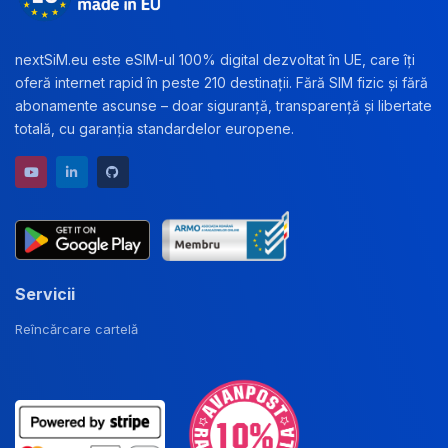
nextSiM.eu este eSIM-ul 100% digital dezvoltat în UE, care îți
oferă internet rapid în peste 210 destinații. Fără SIM fizic și fără
abonamente ascunse – doar siguranță, transparență și libertate
totală, cu garanția standardelor europene.
YouTube channel
LinkedIn profile
GitHub repository
Servicii
Reîncărcare cartelă